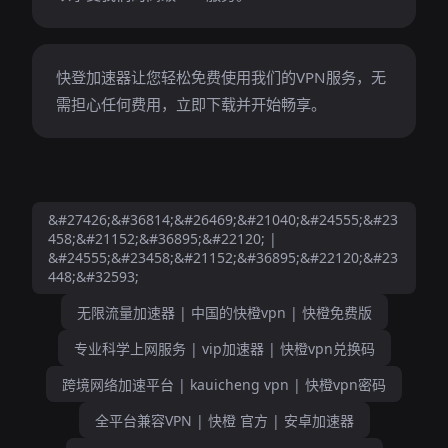
快登加速器让您轻松免费使用我们的VPN服务，无
需担心任何费用，立即下载并开始畅享。
&#27426;&#36814;&#26469;&#21040;&#24555;&#23
458;&#21152;&#36895;&#22120; |
&#24555;&#23458;&#21152;&#36895;&#22120;&#23
448;&#32593;
无限流量加速器 | 中国的快橙vpn | 快橙免费版
专业科学上网服务 | vip加速器 | 快橙vpn兑换码
跨境网络加速平台 | kauicheng vpn | 快橙vpn密码
全平台兼容VPN | 快橙 官方 | 安卓加速器