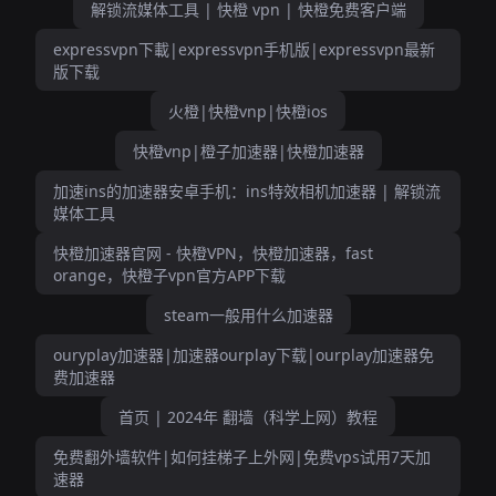
解锁流媒体工具 | 快橙 vpn | 快橙免费客户端
expressvpn下載|expressvpn手机版|expressvpn最新
版下载
火橙|快橙vnp|快橙ios
快橙vnp|橙子加速器|快橙加速器
加速ins的加速器安卓手机：ins特效相机加速器 | 解锁流
媒体工具
快橙加速器官网 - 快橙VPN，快橙加速器，fast
orange，快橙子vpn官方APP下载
steam一般用什么加速器
ouryplay加速器|加速器ourplay下载|ourplay加速器免
费加速器
首页 | 2024年 翻墙（科学上网）教程
免费翻外墙软件|如何挂梯子上外网|免费vps试用7天加
速器