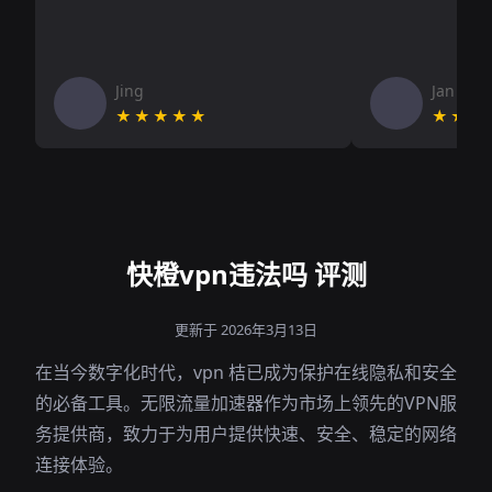
Jing
Jan V
★★★★★
★★★
快橙vpn违法吗 评测
更新于 2026年3月13日
在当今数字化时代，vpn 桔已成为保护在线隐私和安全
的必备工具。无限流量加速器作为市场上领先的VPN服
务提供商，致力于为用户提供快速、安全、稳定的网络
连接体验。